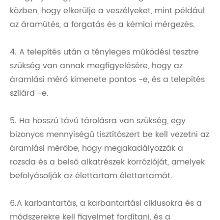
közben, hogy elkerülje a veszélyeket, mint például
az áramütés, a forgatás és a kémiai mérgezés.
4. A telepítés után a tényleges működési tesztre
szükség van annak megfigyelésére, hogy az
áramlási mérő kimenete pontos -e, és a telepítés
szilárd -e.
5. Ha hosszú távú tárolásra van szükség, egy
bizonyos mennyiségű tisztítószert be kell vezetni az
áramlási mérőbe, hogy megakadályozzák a
rozsda és a belső alkatrészek korrózióját, amelyek
befolyásolják az élettartam élettartamát.
6.A karbantartás, a karbantartási ciklusokra és a
módszerekre kell figyelmet fordítani, és a