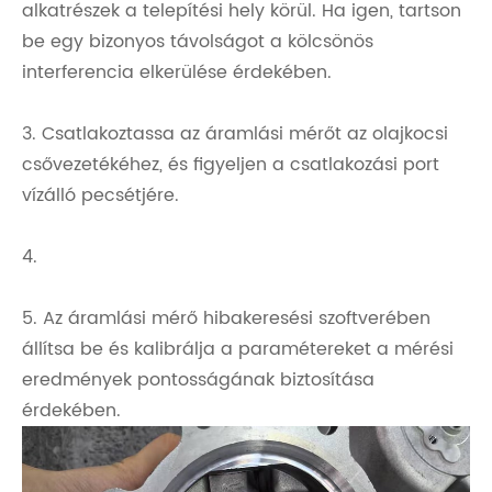
alkatrészek a telepítési hely körül. Ha igen, tartson
be egy bizonyos távolságot a kölcsönös
interferencia elkerülése érdekében.
3. Csatlakoztassa az áramlási mérőt az olajkocsi
csővezetékéhez, és figyeljen a csatlakozási port
vízálló pecsétjére.
4.
5. Az áramlási mérő hibakeresési szoftverében
állítsa be és kalibrálja a paramétereket a mérési
eredmények pontosságának biztosítása
érdekében.