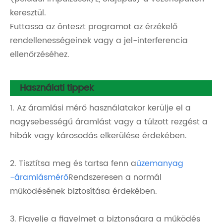
keresztül.
Futtassa az önteszt programot az érzékelő
rendellenességeinek vagy a jel-interferencia
ellenőrzéséhez.
Használati tippek
1. Az áramlási mérő használatakor kerülje el a
nagysebességű áramlást vagy a túlzott rezgést a
hibák vagy károsodás elkerülése érdekében.
2. Tisztítsa meg és tartsa fenn a
üzemanyag
-áramlásmérő
Rendszeresen a normál
működésének biztosítása érdekében.
3. Figyelje a figyelmet a biztonságra a működés