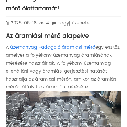
mérő élettartamát!
2025-06-18
4
Hagyj üzenetet
Az áramlási mérő alapelve
A
üzemanyag -adagoló áramlási mérő
egy eszköz,
amelyet a folyékony üzemanyag áramlásának
mérésére használnak. A folyékony üzemanyag
ellenállási vagy áramlási gerjesztési hatását
használja az áramlási mérőn, amikor az áramlási
mérőn átfolyik az áramlás mérésére.