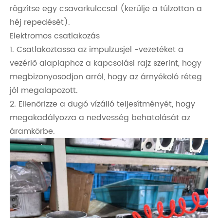
rögzítse egy csavarkulccsal (kerülje a túlzottan a
héj repedését).
Elektromos csatlakozás
1. Csatlakoztassa az impulzusjel -vezetéket a
vezérlő alaplaphoz a kapcsolási rajz szerint, hogy
megbizonyosodjon arról, hogy az árnyékoló réteg
jól megalapozott.
2. Ellenőrizze a dugó vízálló teljesítményét, hogy
megakadályozza a nedvesség behatolását az
áramkörbe.