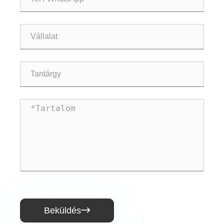
Beküldés
