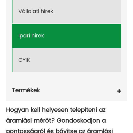
Vállalati hírek
Ipari hírek
GYIK
Termékek
Hogyan kell helyesen telepíteni az
áramlási mérőt? Gondoskodjon a
pontosságról és bővítse az áramlási