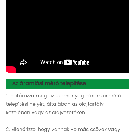
Az áramlási mérő telepítése
1. Határozza meg az üzemanyag -áramlásmérő
telepítési helyét, általában az olajtartály
közelében vagy az olajvezetéken.
2. Ellenőrizze, hogy vannak -e más csövek vagy