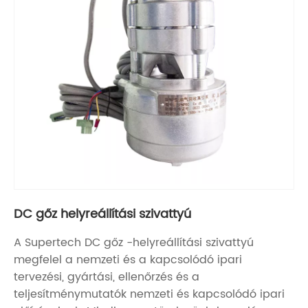
DC gőz helyreállítási szivattyú
A Supertech DC gőz -helyreállítási szivattyú
megfelel a nemzeti és a kapcsolódó ipari
tervezési, gyártási, ellenőrzés és a
teljesítménymutatók nemzeti és kapcsolódó ipari