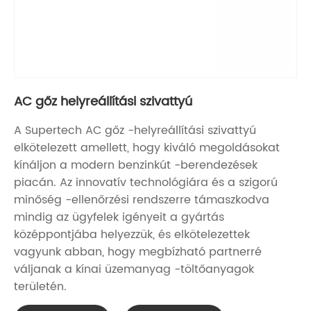
AC gőz helyreállítási szivattyú
A Supertech AC gőz -helyreállítási szivattyú
elkötelezett amellett, hogy kiváló megoldásokat
kínáljon a modern benzinkút -berendezések
piacán. Az innovatív technológiára és a szigorú
minőség -ellenőrzési rendszerre támaszkodva
mindig az ügyfelek igényeit a gyártás
középpontjába helyezzük, és elkötelezettek
vagyunk abban, hogy megbízható partnerré
váljanak a kínai üzemanyag -töltőanyagok
területén.