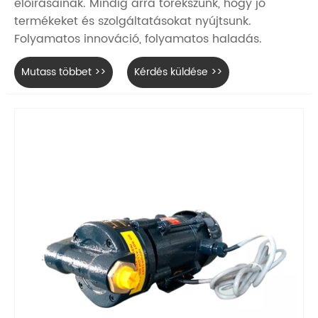
előírásainak. Mindig arra törekszünk, hogy jó
termékeket és szolgáltatásokat nyújtsunk.
Folyamatos innováció, folyamatos haladás.
Mutass többet >>
Kérdés küldése >>