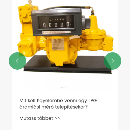


Mit kell figyelembe venni egy LPG
áramlási mérő telepítésekor?
Mutass többet >>