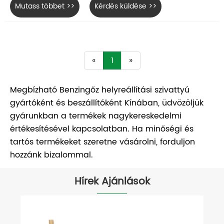
Mutass többet >>
Kérdés küldése >>
«
1
»
Megbízható Benzingőz helyreállítási szivattyú
gyártóként és beszállítóként Kínában, üdvözöljük
gyárunkban a termékek nagykereskedelmi
értékesítésével kapcsolatban. Ha minőségi és
tartós termékeket szeretne vásárolni, forduljon
hozzánk bizalommal.
Hírek Ajánlások