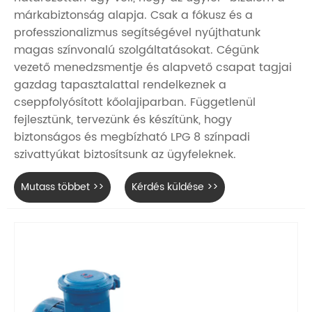
márkabiztonság alapja. Csak a fókusz és a
professzionalizmus segítségével nyújthatunk
magas színvonalú szolgáltatásokat. Cégünk
vezető menedzsmentje és alapvető csapat tagjai
gazdag tapasztalattal rendelkeznek a
cseppfolyósított kőolajiparban. Függetlenül
fejlesztünk, tervezünk és készítünk, hogy
biztonságos és megbízható LPG 8 színpadi
szivattyúkat biztosítsunk az ügyfeleknek.
Mutass többet >>
Kérdés küldése >>