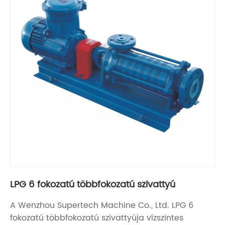
LPG 6 fokozatú többfokozatú szivattyú
A Wenzhou Supertech Machine Co., Ltd. LPG 6
fokozatú többfokozatú szivattyúja vízszintes