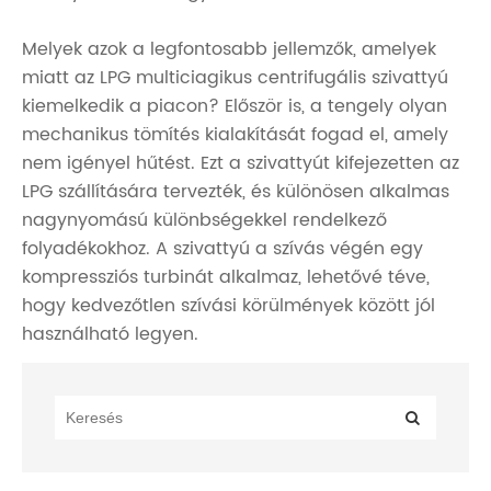
Melyek azok a legfontosabb jellemzők, amelyek
miatt az LPG multiciagikus centrifugális szivattyú
kiemelkedik a piacon? Először is, a tengely olyan
mechanikus tömítés kialakítását fogad el, amely
nem igényel hűtést. Ezt a szivattyút kifejezetten az
LPG szállítására tervezték, és különösen alkalmas
nagynyomású különbségekkel rendelkező
folyadékokhoz. A szivattyú a szívás végén egy
kompressziós turbinát alkalmaz, lehetővé téve,
hogy kedvezőtlen szívási körülmények között jól
használható legyen.