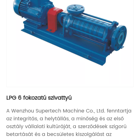
LPG 6 fokozatú szivattyú
A Wenzhou Supertech Machine Co., Ltd. fenntartja
az integritás, a helytállás, a minőség és az első
osztály vállalati kultúráját, a szerződések szigorú
betartását és a becsületes kiszolgálást az