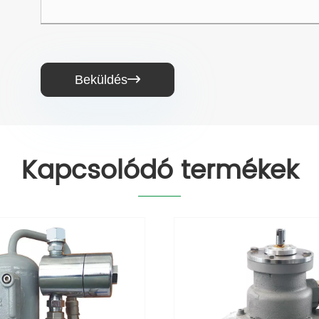
Beküldés

Kapcsolódó termékek