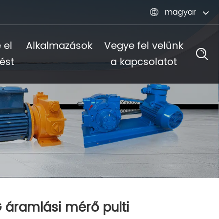
magyar

 el
Alkalmazások
Vegye fel velünk
ést
a kapcsolatot
 áramlási mérő pulti