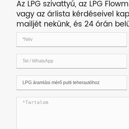
Az LPG szivattyú, az LPG Flow
vagy az árlista kérdéseivel kap
mailjét nekünk, és 24 órán bel