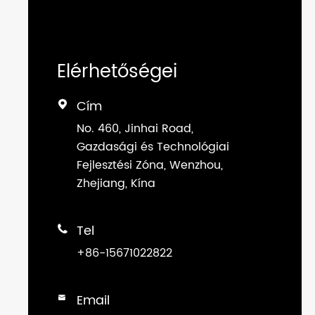
Elérhetőségei
Cím

No. 460, Jinhai Road,
Gazdasági és Technológiai
Fejlesztési Zóna, Wenzhou,
Zhejiang, Kína
Tel

+86-15671022822
Email
